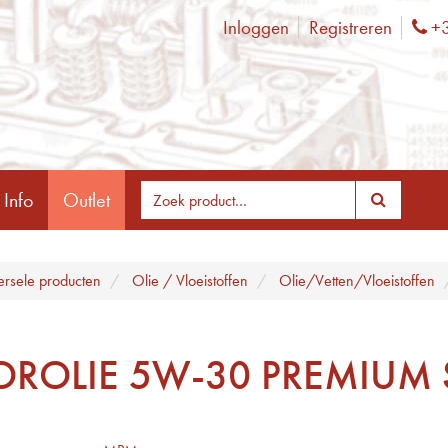
Inloggen
Registreren
+3
Ph
 Info
Outlet
ersele producten
Olie / Vloeistoffen
Olie/Vetten/Vloeistoffen
ROLIE 5W-30 PREMIUM 