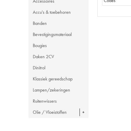
Codes
Accessoires
Accu's & toebehoren
Banden
Bevestigingsmateriaal
Bougies
Daken 2CV
Dinitrol
Klassiek gereedschap
Lampen/zekeringen
Ruitenwissers
Olie / Vloeistoffen