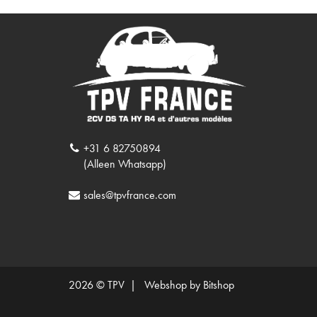
+31 6 82750894
(Alleen Whatsapp)
sales@tpvfrance.com
2026 © TPV |
Webshop by Bitshop