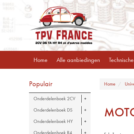
Home
Alle aanbiedingen
Technische
Populair
Home
Univ
Onderdelenboek 2CV
MOTO
Onderdelenboek DS
Onderdelenboek HY
Onderdelenboek R4