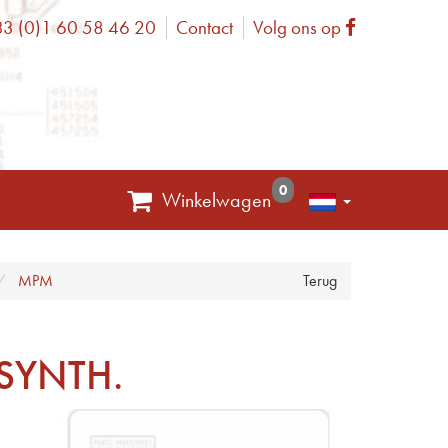
3 (0)1 60 58 46 20
Contact
Volg ons op
one
Facebook
0
Winkelwagen
MPM
Terug
SYNTH.