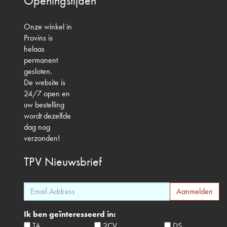
Openingstijden
Onze winkel in
Provins is
helaas
permanent
gesloten.
De website is
24/7 open en
uw bestelling
wordt dezelfde
dag nog
verzonden!
TPV
Nieuwsbrief
Ik ben geïnteresseerd in:
TA
2CV
DS