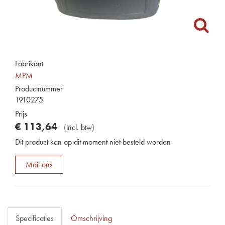
Fabrikant
MPM
Productnummer
1910275
Prijs
€
113
,
64
(
incl. btw
)
Dit product kan op dit moment niet besteld worden
Mail ons
Specificaties
Omschrijving