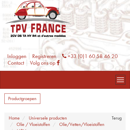
Inloggen
Registreren
+33 (0)1 60 58 46 20
Phone
Contact
Volg ons op
Facebook
Productgroepen
Home
Universele producten
Terug
Olie / Vloeistoffen
Olie/Vetten/Vloeistoffen