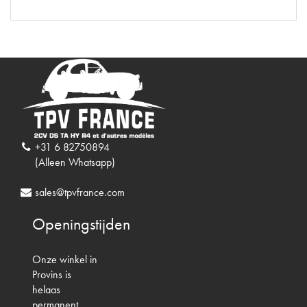
+31 6 82750894
(Alleen Whatsapp)
sales@tpvfrance.com
Openingstijden
Onze winkel in
Provins is
helaas
permanent