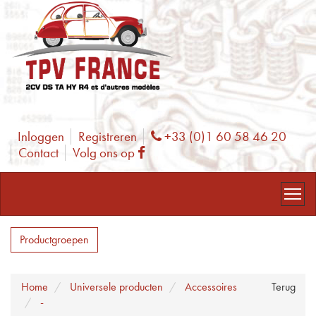
Inloggen
Registreren
+33 (0)1 60 58 46 20
Phone
Contact
Volg ons op
Facebook
Productgroepen
Home
Universele producten
Accessoires
Terug
-