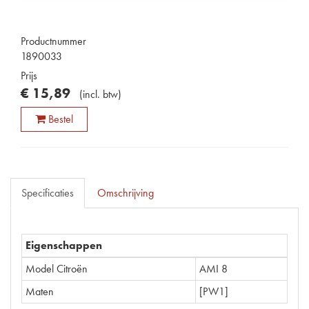
Productnummer
1890033
Prijs
€
15
,
89
(
incl. btw
)
Bestel
Specificaties
Omschrijving
Eigenschappen
Model Citroën
AMI 8
Maten
[PW1]