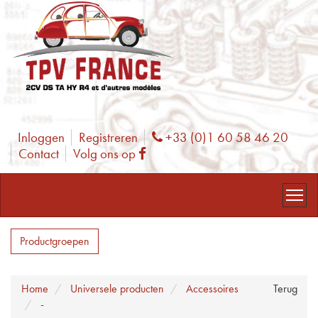
Inloggen
Registreren
+33 (0)1 60 58 46 20
Phone
Contact
Volg ons op
Facebook
Productgroepen
Home
Universele producten
Accessoires
Terug
-