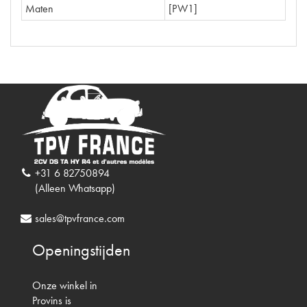
Maten
[PW1]
+31 6 82750894
(Alleen Whatsapp)
sales@tpvfrance.com
Openingstijden
Onze winkel in
Provins is