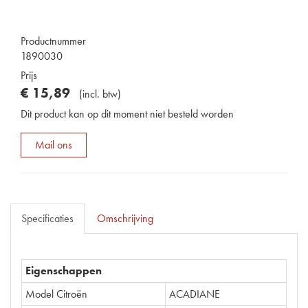
Productnummer
1890030
Prijs
€
15
,
89
(
incl. btw
)
Dit product kan op dit moment niet besteld worden
Mail ons
Specificaties
Omschrijving
Eigenschappen
Model Citroën
ACADIANE