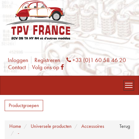
Inloggen
Registreren
+33 (0)1 60 58 46 20
Phone
Contact
Volg ons op
Facebook
Productgroepen
Home
Universele producten
Accessoires
Terug
-