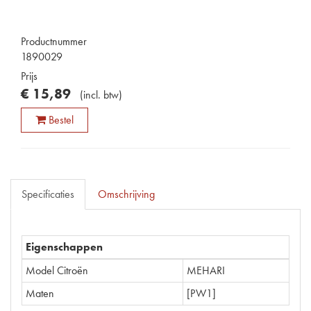
Productnummer
1890029
Prijs
€
15
,
89
(
incl. btw
)
Bestel
Specificaties
Omschrijving
Eigenschappen
Model Citroën
MEHARI
Maten
[PW1]