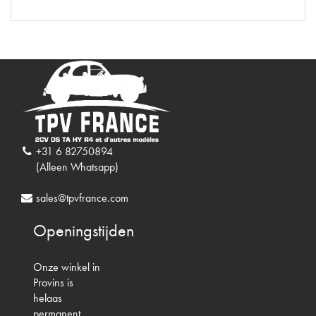
+31 6 82750894
(Alleen Whatsapp)
sales@tpvfrance.com
Openingstijden
Onze winkel in
Provins is
helaas
permanent