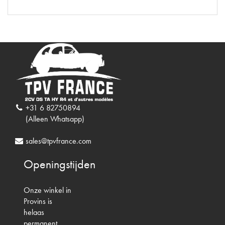
+31 6 82750894
(Alleen Whatsapp)
sales@tpvfrance.com
Openingstijden
Onze winkel in
Provins is
helaas
permanent