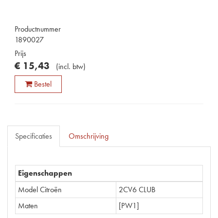
Productnummer
1890027
Prijs
€
15
,
43
(
incl. btw
)
Bestel
Specificaties
Omschrijving
Eigenschappen
Model Citroën
2CV6 CLUB
Maten
[PW1]