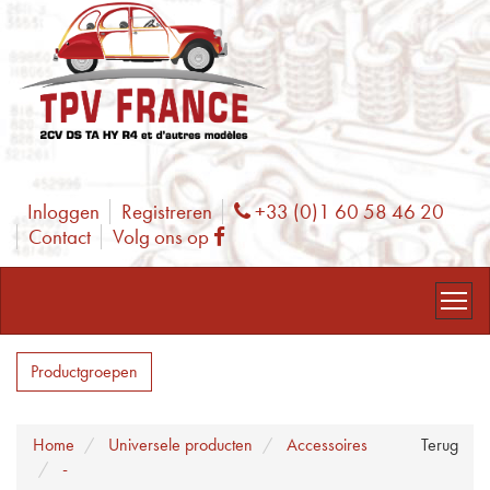
Inloggen
Registreren
+33 (0)1 60 58 46 20
Phone
Contact
Volg ons op
Facebook
Productgroepen
Home
Universele producten
Accessoires
Terug
-