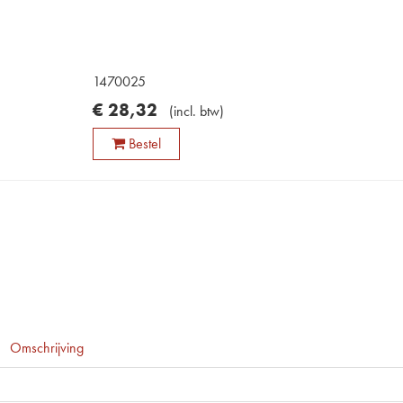
1470025
€
28
,
32
(
incl. btw
)
Bestel
Omschrijving