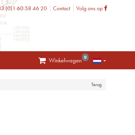
3 (0)1 60 58 46 20
Contact
Volg ons op
one
Facebook
0
Winkelwagen
Terug