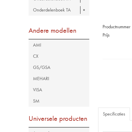
Onderdelenboek TA
Productnummer
Andere modellen
Prijs
AMI
CX
GS/GSA
MEHARI
VISA
SM
Specificaties
Universele producten