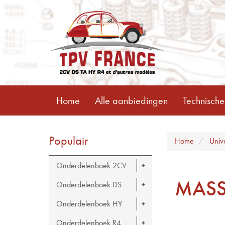
Home
Alle aanbiedingen
Technische
Populair
Home
Univ
Onderdelenboek 2CV
MASS
Onderdelenboek DS
Onderdelenboek HY
Onderdelenboek R4