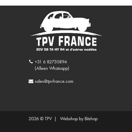
+31 6 82750894
(Alleen Whatsapp)
sales@tpvfrance.com
2026 © TPV |
Webshop by Bitshop