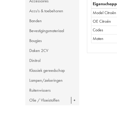
Accessoires
Eigenschap
Accu's & toebehoren
Model Citroën
Banden
OE Citroën
Codes
Bevestigingsmateriaal
Maten
Bougies
Daken 2CV
Dinitrol
Klassiek gereedschap
Lampen/zekeringen
Ruitenwissers
Olie / Vloeistoffen