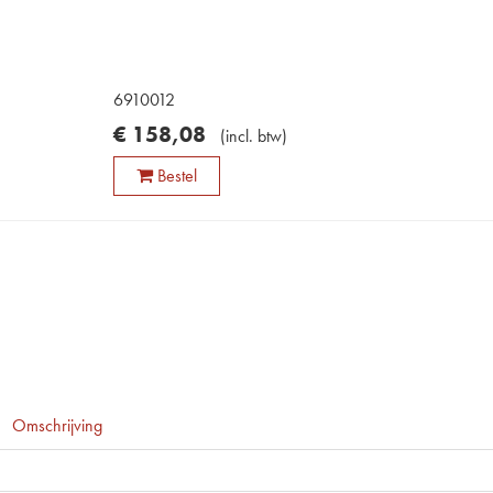
6910012
€
158
,
08
(
incl. btw
)
Bestel
Omschrijving