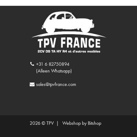
+31 6 82750894
(Alleen Whatsapp)
sales@tpvfrance.com
2026 © TPV |
Webshop by Bitshop