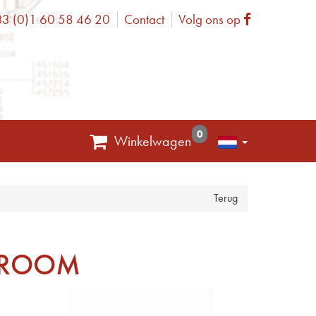
3 (0)1 60 58 46 20
Contact
Volg ons op
one
Facebook
0
Winkelwagen
Terug
HROOM