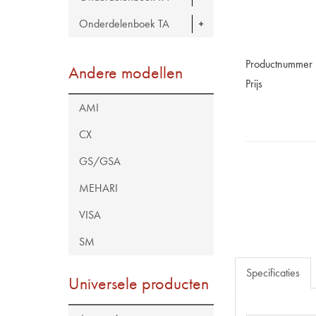
Onderdelenboek TA
Productnummer
Andere modellen
Prijs
AMI
CX
GS/GSA
MEHARI
VISA
SM
Specificaties
Universele producten