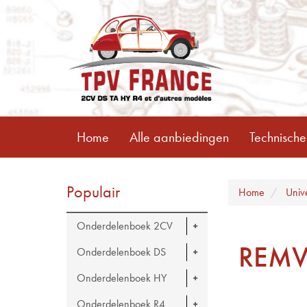
Home
Alle aanbiedingen
Technische
Populair
Home
Univ
Onderdelenboek 2CV
REMV
Onderdelenboek DS
Onderdelenboek HY
Onderdelenboek R4