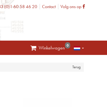
3 (0)1 60 58 46 20
Contact
Volg ons op
one
Facebook
0
Winkelwagen
Terug