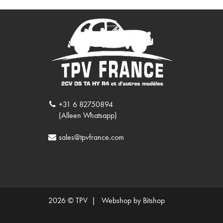
+31 6 82750894
(Alleen Whatsapp)
sales@tpvfrance.com
2026 © TPV |
Webshop by Bitshop