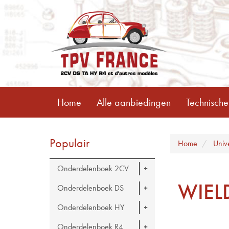
Home
Alle aanbiedingen
Technische
Populair
Home
Univ
Onderdelenboek 2CV
WIEL
Onderdelenboek DS
Onderdelenboek HY
Onderdelenboek R4