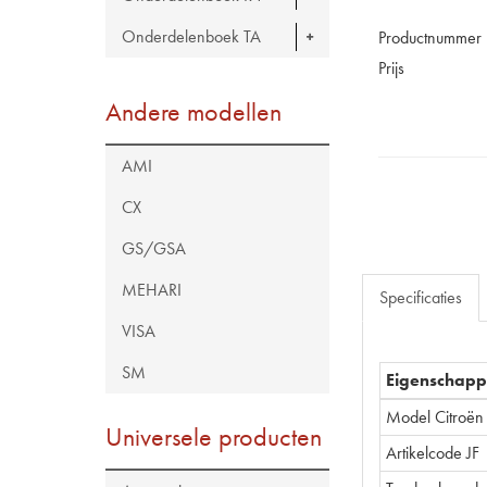
Onderdelenboek TA
Productnummer
Prijs
Andere modellen
AMI
CX
GS/GSA
MEHARI
Specificaties
VISA
SM
Eigenschap
Model Citroën
Universele producten
Artikelcode JF