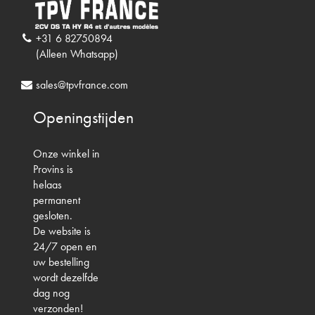
+31 6 82750894
(Alleen Whatsapp)
sales@tpvfrance.com
Openingstijden
Onze winkel in
Provins is
helaas
permanent
gesloten.
De website is
24/7 open en
uw bestelling
wordt dezelfde
dag nog
verzonden!