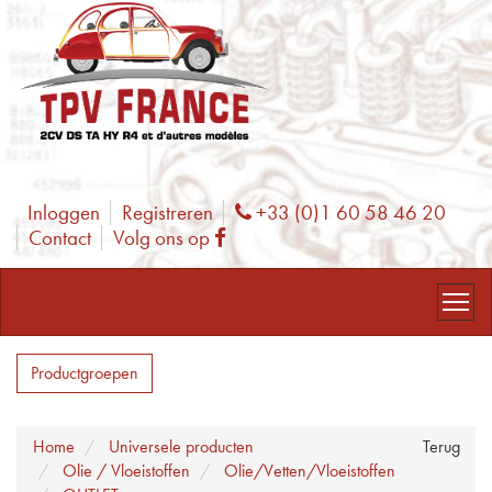
Inloggen
Registreren
+33 (0)1 60 58 46 20
Phone
Contact
Volg ons op
Facebook
Productgroepen
Home
Universele producten
Terug
Olie / Vloeistoffen
Olie/Vetten/Vloeistoffen