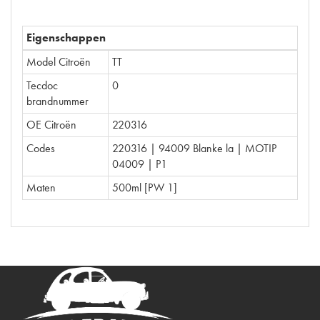
Eigenschappen
Model Citroën
TT
Tecdoc
0
brandnummer
OE Citroën
220316
Codes
220316 | 94009 Blanke la | MOTIP
04009 | P1
Maten
500ml [PW 1]