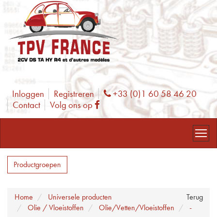
Inloggen
Registreren
+33 (0)1 60 58 46 20
Phone
Contact
Volg ons op
Facebook
Productgroepen
Home
Universele producten
Terug
Olie / Vloeistoffen
Olie/Vetten/Vloeistoffen
-