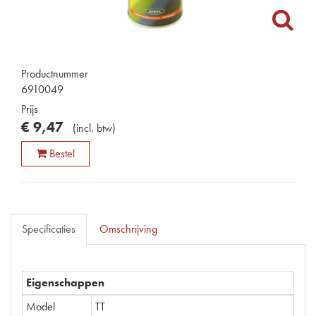
Productnummer
6910049
Prijs
€
9
,
47
(
incl. btw
)
Bestel
Specificaties
Omschrijving
Eigenschappen
Model
TT