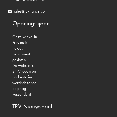
sales@tpvfrance.com
Openingstijden
Onze winkel in
Provins is
helaas
permanent
gesloten.
De website is
24/7 open en
uw bestelling
wordt dezelfde
dag nog
verzonden!
TPV
Nieuwsbrief