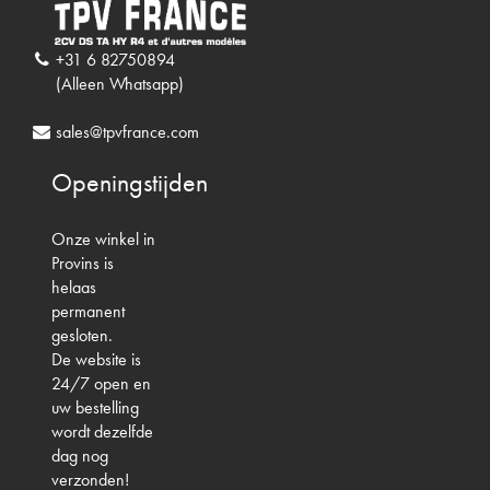
+31 6 82750894
(Alleen Whatsapp)
sales@tpvfrance.com
Openingstijden
Onze winkel in
Provins is
helaas
permanent
gesloten.
De website is
24/7 open en
uw bestelling
wordt dezelfde
dag nog
verzonden!