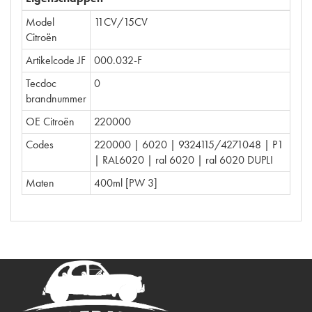
Model
11CV/15CV
Citroën
Artikelcode JF
000.032-F
Tecdoc
0
brandnummer
OE Citroën
220000
Codes
220000 | 6020 | 9324115/4271048 | P1
| RAL6020 | ral 6020 | ral 6020 DUPLI
Maten
400ml [PW 3]