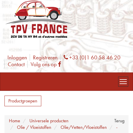
Inloggen
Registreren
+33 (0)1 60 58 46 20
Phone
Contact
Volg ons op
Facebook
Productgroepen
Home
Universele producten
Terug
Olie / Vloeistoffen
Olie/Vetten/Vloeistoffen
-