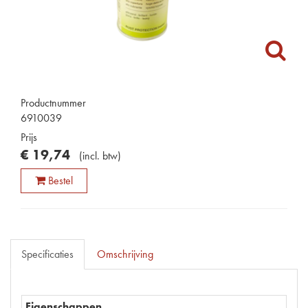
Productnummer
6910039
Prijs
€
19
,
74
(
incl. btw
)
Bestel
Specificaties
Omschrijving
Eigenschappen