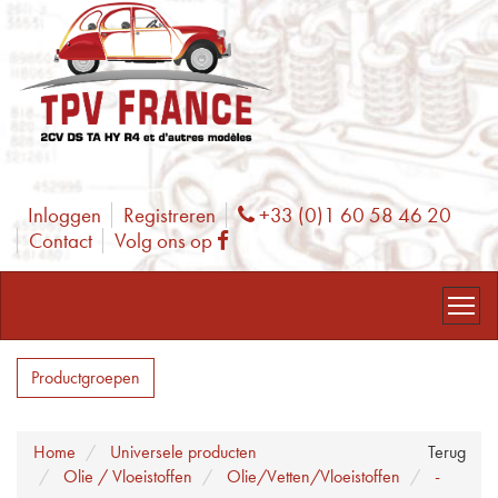
Inloggen
Registreren
+33 (0)1 60 58 46 20
Phone
Contact
Volg ons op
Facebook
Productgroepen
Home
Universele producten
Terug
Olie / Vloeistoffen
Olie/Vetten/Vloeistoffen
-