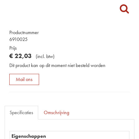
Productnummer
6910025
Prijs
€
22
,
03
(
incl. btw
)
Dit product kan op dit moment niet besteld worden
Mail ons
Specificaties
Omschrijving
Eigenschappen