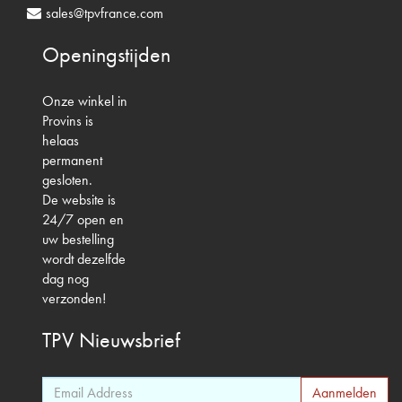
sales@tpvfrance.com
Openingstijden
Onze winkel in
Provins is
helaas
permanent
gesloten.
De website is
24/7 open en
uw bestelling
wordt dezelfde
dag nog
verzonden!
TPV
Nieuwsbrief