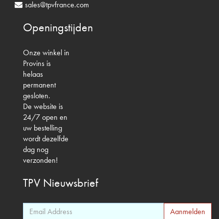
sales@tpvfrance.com
Openingstijden
Onze winkel in
Provins is
helaas
permanent
gesloten.
De website is
24/7 open en
uw bestelling
wordt dezelfde
dag nog
verzonden!
TPV
Nieuwsbrief