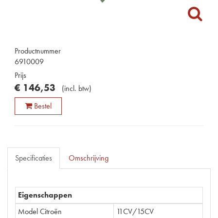
Productnummer
6910009
Prijs
€
146
,
53
(
incl. btw
)
Bestel
Specificaties
Omschrijving
Eigenschappen
Model Citroën
11CV/15CV