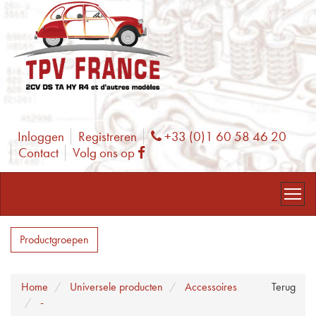
Inloggen
Registreren
+33 (0)1 60 58 46 20
Phone
Contact
Volg ons op
Facebook
Productgroepen
Home
Universele producten
Accessoires
Terug
-