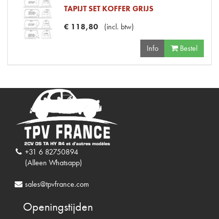
TAPIJT SET KOFFER GRIJS
€
118
,
80
(
incl. btw
)
Info
Bestel
+31 6 82750894
(Alleen Whatsapp)
sales@tpvfrance.com
Openingstijden