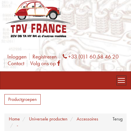
Inloggen
Registreren
+33 (0)1 60 58 46 20
Phone
Contact
Volg ons op
Facebook
Productgroepen
Home
Universele producten
Accessoires
Terug
-