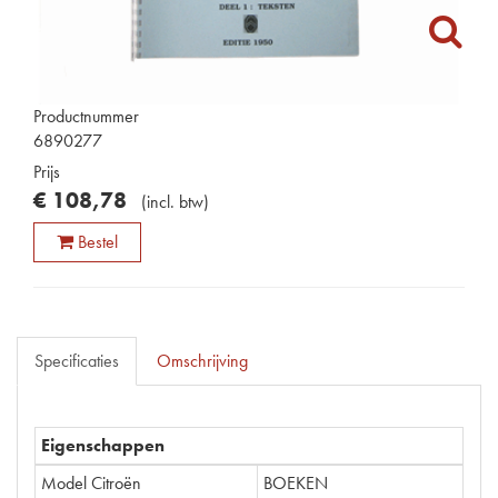
Productnummer
6890277
Prijs
€
108
,
78
(
incl. btw
)
Bestel
Specificaties
Omschrijving
Eigenschappen
Model Citroën
BOEKEN