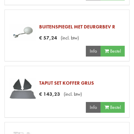
BUITENSPIEGEL MET DEURGRBEV R
€
57
,
24
(
incl. btw
)
Info
Bestel
TAPIJT SET KOFFER GRIJS
€
143
,
23
(
incl. btw
)
Info
Bestel