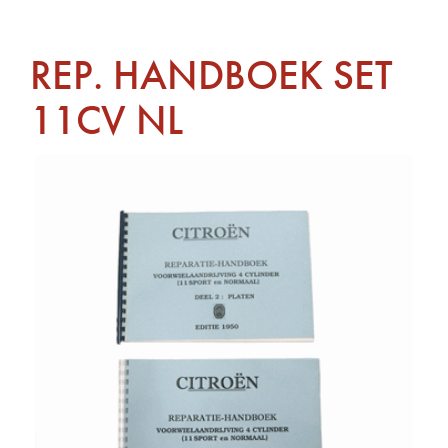
REP. HANDBOEK SET
11CV NL