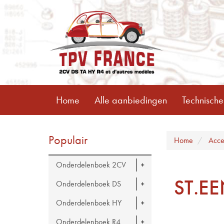
Home
Alle aanbiedingen
Technische
Populair
Home
Acce
Onderdelenboek 2CV
ST.E
Onderdelenboek DS
Onderdelenboek HY
Onderdelenboek R4