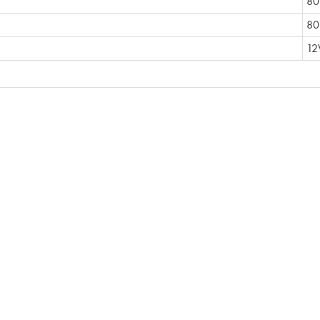
80
80
12