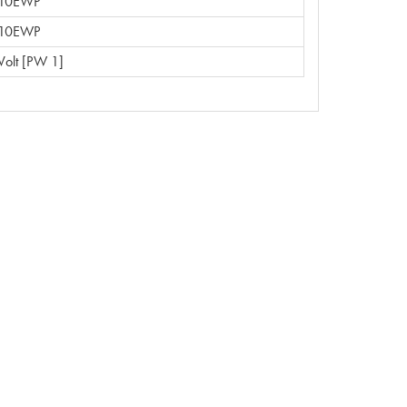
10EWP
10EWP
Volt [PW 1]