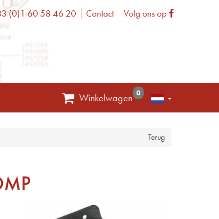
3 (0)1 60 58 46 20
Contact
Volg ons op
one
Facebook
0
Winkelwagen
Terug
OMP