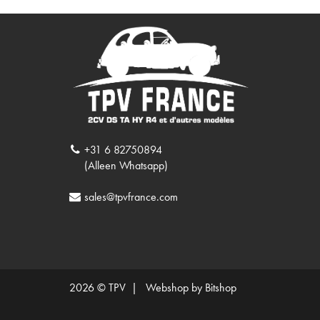
+31 6 82750894
(Alleen Whatsapp)
sales@tpvfrance.com
2026 © TPV |
Webshop by Bitshop