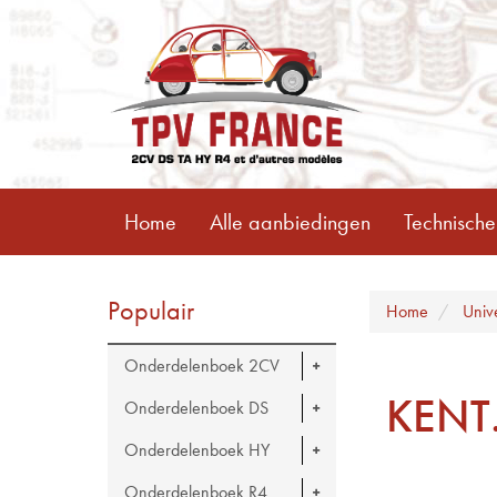
Home
Alle aanbiedingen
Technische
Populair
Home
Univ
Onderdelenboek 2CV
KENT
Onderdelenboek DS
Onderdelenboek HY
Onderdelenboek R4