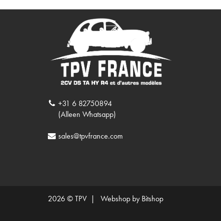
+31 6 82750894
(Alleen Whatsapp)
sales@tpvfrance.com
2026 © TPV |
Webshop by Bitshop