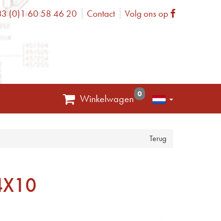
3 (0)1 60 58 46 20
Contact
Volg ons op
one
Facebook
0
Winkelwagen
Terug
4X10