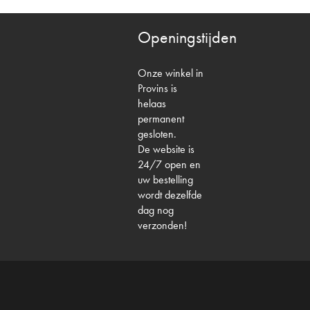
Openingstijden
Onze winkel in
Provins is
helaas
permanent
gesloten.
De website is
24/7 open en
uw bestelling
wordt dezelfde
dag nog
verzonden!