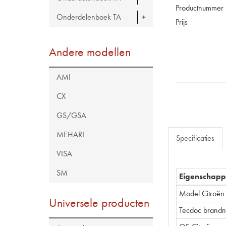
Productnummer
Onderdelenboek TA
Prijs
Andere modellen
AMI
CX
GS/GSA
MEHARI
Specificaties
VISA
SM
Eigenschap
Model Citroën
Universele producten
Tecdoc brand