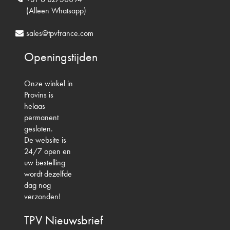
(Alleen Whatsapp)
sales@tpvfrance.com
Openingstijden
Onze winkel in
Provins is
helaas
permanent
gesloten.
De website is
24/7 open en
uw bestelling
wordt dezelfde
dag nog
verzonden!
TPV
Nieuwsbrief