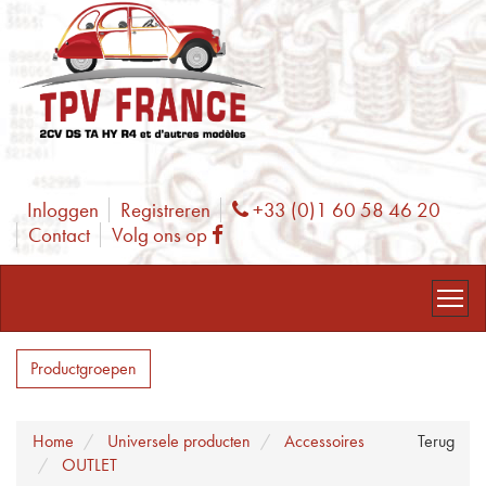
Inloggen
Registreren
+33 (0)1 60 58 46 20
Phone
Contact
Volg ons op
Facebook
Productgroepen
Home
Universele producten
Accessoires
Terug
OUTLET