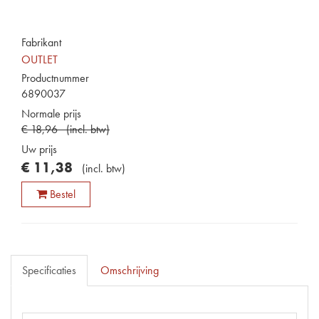
Fabrikant
OUTLET
Productnummer
6890037
Normale prijs
€
18
,
96
(
incl. btw
)
Uw prijs
€
11
,
38
(
incl. btw
)
Bestel
Specificaties
Omschrijving