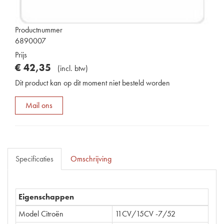
Productnummer
6890007
Prijs
€
42
,
35
(
incl. btw
)
Dit product kan op dit moment niet besteld worden
Mail ons
Specificaties
Omschrijving
Eigenschappen
Model Citroën
11CV/15CV -7/52