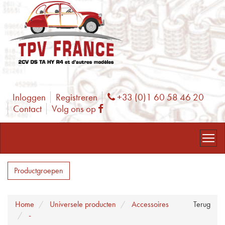
Inloggen
Registreren
+33 (0)1 60 58 46 20
Phone
Contact
Volg ons op
Facebook
Productgroepen
Home
Universele producten
Accessoires
Terug
-