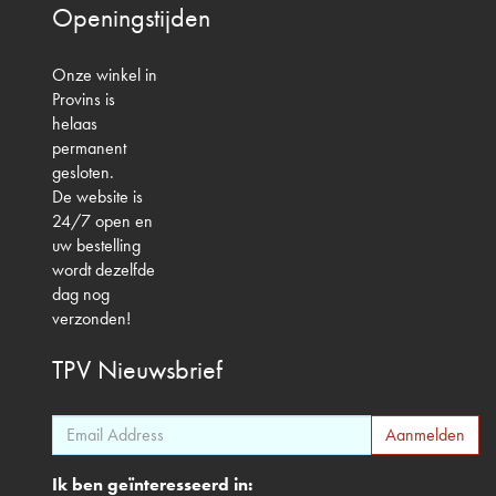
Openingstijden
Onze winkel in
Provins is
helaas
permanent
gesloten.
De website is
24/7 open en
uw bestelling
wordt dezelfde
dag nog
verzonden!
TPV
Nieuwsbrief
Ik ben geïnteresseerd in: