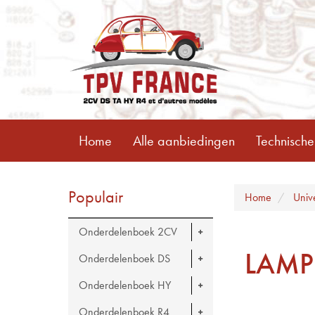
Home
Alle aanbiedingen
Technische
Populair
Home
Univ
Onderdelenboek 2CV
LAMP
Onderdelenboek DS
Onderdelenboek HY
Onderdelenboek R4