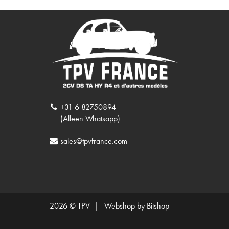
+31 6 82750894
(Alleen Whatsapp)
sales@tpvfrance.com
2026 © TPV |
Webshop by Bitshop