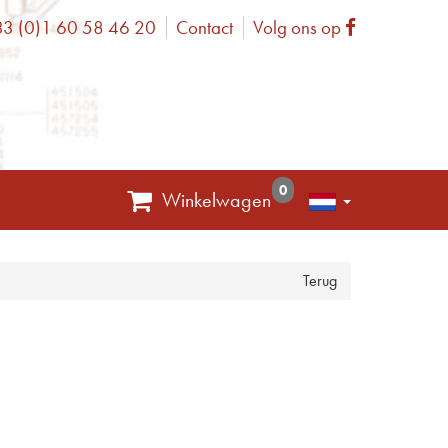
3 (0)1 60 58 46 20
Contact
Volg ons op
one
Facebook
0
Winkelwagen
Terug