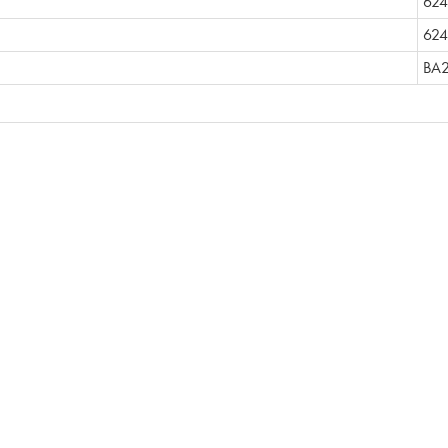
62
624
BA2