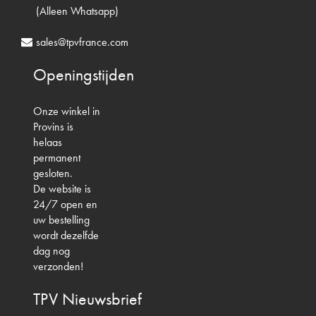
(Alleen Whatsapp)
sales@tpvfrance.com
Openingstijden
Onze winkel in
Provins is
helaas
permanent
gesloten.
De website is
24/7 open en
uw bestelling
wordt dezelfde
dag nog
verzonden!
TPV
Nieuwsbrief