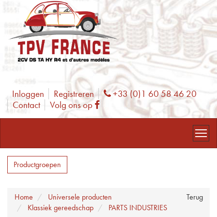
Inloggen
Registreren
+33 (0)1 60 58 46 20
Phone
Contact
Volg ons op
Facebook
Productgroepen
Home
Universele producten
Terug
Klassiek gereedschap
PARTS INDUSTRIES