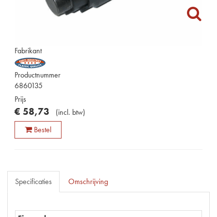
Fabrikant
Productnummer
6860135
Prijs
€
58
,
73
(
incl. btw
)
Bestel
Specificaties
Omschrijving