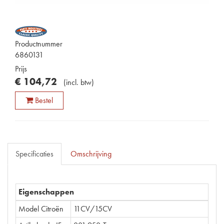
Productnummer
6860131
Prijs
€
104
,
72
(
incl. btw
)
Bestel
Specificaties
Omschrijving
Eigenschappen
Model Citroën
11CV/15CV