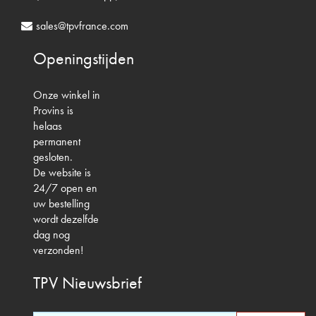
sales@tpvfrance.com
Openingstijden
Onze winkel in
Provins is
helaas
permanent
gesloten.
De website is
24/7 open en
uw bestelling
wordt dezelfde
dag nog
verzonden!
TPV
Nieuwsbrief