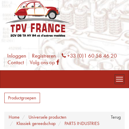
Inloggen
Registreren
+33 (0)1 60 58 46 20
Phone
Contact
Volg ons op
Facebook
Productgroepen
Home
Universele producten
Terug
Klassiek gereedschap
PARTS INDUSTRIES