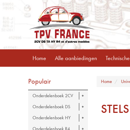
Home
Alle aanbiedingen
Technische
Populair
Home
Univ
Onderdelenboek 2CV
STEL
Onderdelenboek DS
Onderdelenboek HY
Onderdelenboek R4