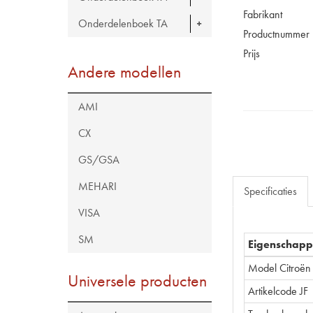
Fabrikant
Onderdelenboek TA
Productnummer
Prijs
Andere modellen
AMI
CX
GS/GSA
MEHARI
Specificaties
VISA
SM
Eigenschap
Model Citroën
Universele producten
Artikelcode JF