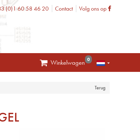
3 (0)1 60 58 46 20
Contact
Volg ons op
one
Facebook
0
Winkelwagen
Terug
GEL