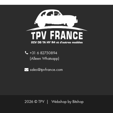
+31 6 82750894
(Alleen Whatsapp)
sales@tpvfrance.com
2026 © TPV |
Webshop by Bitshop