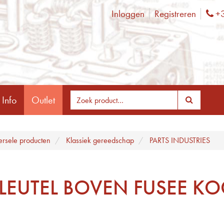
Inloggen
Registreren
+3
Ph
 Info
Outlet
ersele producten
Klassiek gereedschap
PARTS INDUSTRIES
SLEUTEL BOVEN FUSEE KO