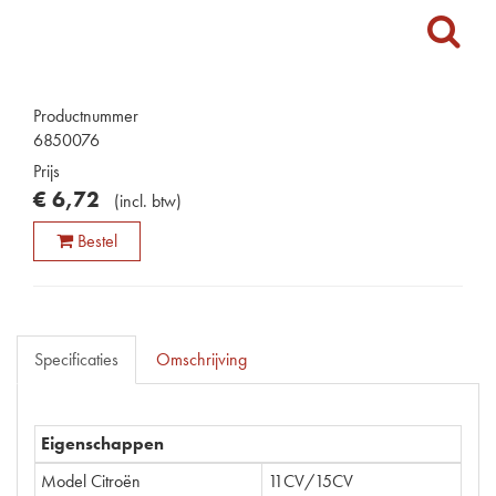
Productnummer
6850076
Prijs
€
6
,
72
(
incl. btw
)
Bestel
Specificaties
Omschrijving
Eigenschappen
Model Citroën
11CV/15CV