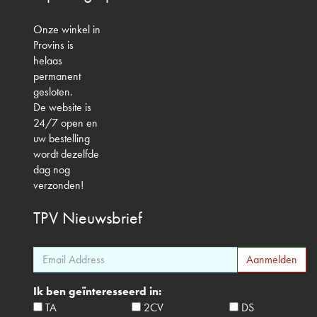
Onze winkel in
Provins is
helaas
permanent
gesloten.
De website is
24/7 open en
uw bestelling
wordt dezelfde
dag nog
verzonden!
TPV
Nieuwsbrief
Ik ben geïnteresseerd in:
TA
2CV
DS