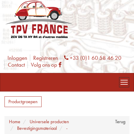
Inloggen
Registreren
+33 (0)1 60 58 46 20
Phone
Contact
Volg ons op
Facebook
Productgroepen
Home
Universele producten
Terug
Bevestigingsmateriaal
-