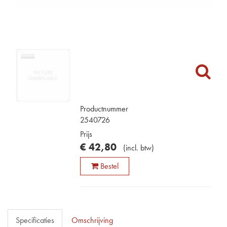
Productnummer
2540726
Prijs
€
42
,
80
(
incl. btw
)
Bestel
Specificaties
Omschrijving