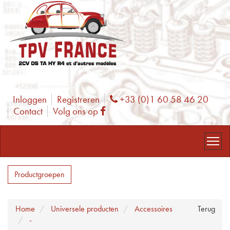
Inloggen
Registreren
+33 (0)1 60 58 46 20
Phone
Contact
Volg ons op
Facebook
Productgroepen
Home
Universele producten
Accessoires
Terug
-