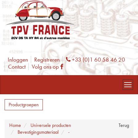
Inloggen
Registreren
+33 (0)1 60 58 46 20
Phone
Contact
Volg ons op
Facebook
Productgroepen
Home
Universele producten
Terug
Bevestigingsmateriaal
-