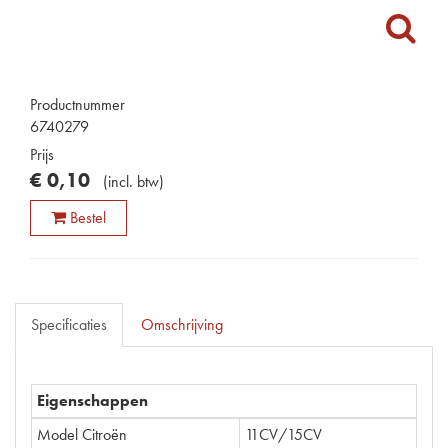
Productnummer
6740279
Prijs
€
0
,
10
(
incl. btw
)
Bestel
Specificaties
Omschrijving
Eigenschappen
Model Citroën
11CV/15CV