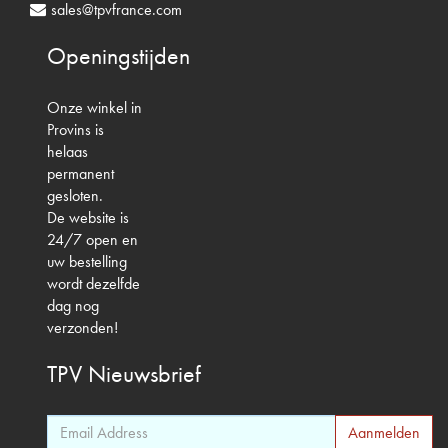
sales@tpvfrance.com
Openingstijden
Onze winkel in
Provins is
helaas
permanent
gesloten.
De website is
24/7 open en
uw bestelling
wordt dezelfde
dag nog
verzonden!
TPV
Nieuwsbrief