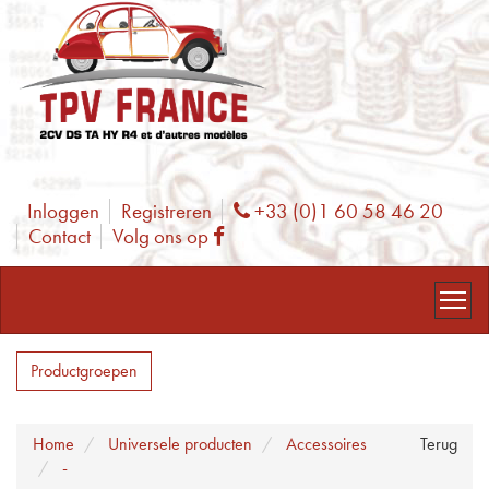
Inloggen
Registreren
+33 (0)1 60 58 46 20
Phone
Contact
Volg ons op
Facebook
Productgroepen
Home
Universele producten
Accessoires
Terug
-