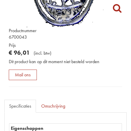
Productnummer
6700043
Prijs
€
96
,
01
(
incl. btw
)
Dit product kan op dit moment niet besteld worden
Mail ons
Specificaties
Omschrijving
Eigenschappen