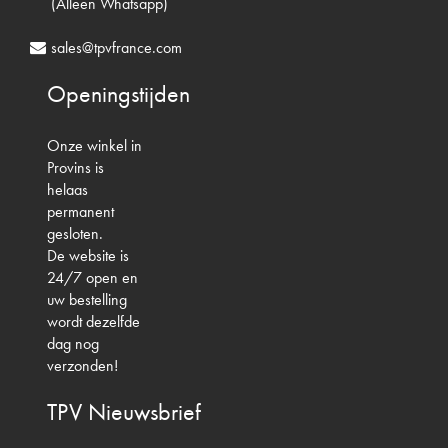
(Alleen Whatsapp)
sales@tpvfrance.com
Openingstijden
Onze winkel in
Provins is
helaas
permanent
gesloten.
De website is
24/7 open en
uw bestelling
wordt dezelfde
dag nog
verzonden!
TPV
Nieuwsbrief