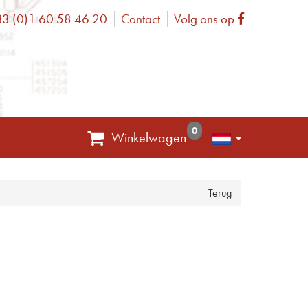
3 (0)1 60 58 46 20
Contact
Volg ons op
one
Facebook
0
Winkelwagen
Terug