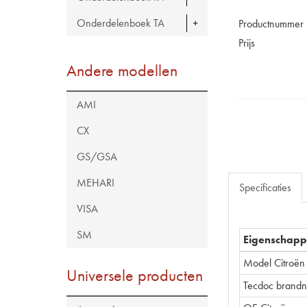
Onderdelenboek TA
Productnummer
Prijs
Andere modellen
AMI
CX
GS/GSA
MEHARI
Specificaties
VISA
SM
Eigenschap
Model Citroën
Universele producten
Tecdoc brand