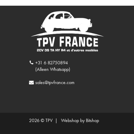
+31 6 82750894
(Alleen Whatsapp)
sales@tpvfrance.com
2026 © TPV |
Webshop by Bitshop