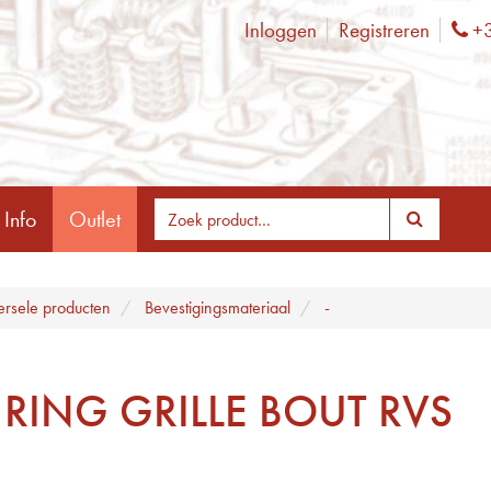
Inloggen
Registreren
+3
Ph
 Info
Outlet
ersele producten
Bevestigingsmateriaal
-
 RING GRILLE BOUT RVS