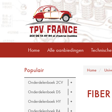
Home
Alle aanbiedingen
Technische
Populair
Home
Univ
Onderdelenboek 2CV
FIBER
Onderdelenboek DS
Onderdelenboek HY
Onderdelenboek R4