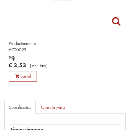
Productnummer
6700023
Prijs
€
3
,
53
(
incl. btw
)
Bestel
Specificaties
Omschrijving
Eigenschappen