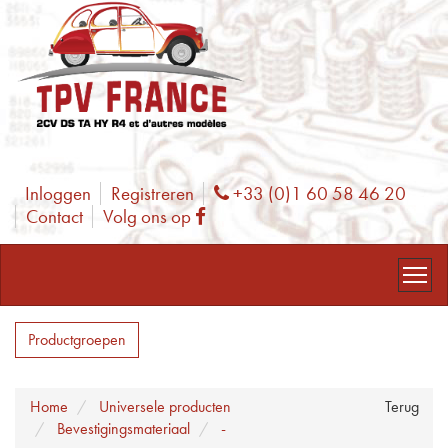
Inloggen
Registreren
+33 (0)1 60 58 46 20
Phone
Contact
Volg ons op
Facebook
Productgroepen
Home
Universele producten
Terug
Bevestigingsmateriaal
-