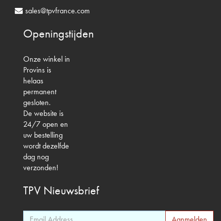
sales@tpvfrance.com
Openingstijden
Onze winkel in
Provins is
helaas
permanent
gesloten.
De website is
24/7 open en
uw bestelling
wordt dezelfde
dag nog
verzonden!
TPV
Nieuwsbrief