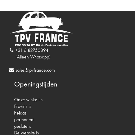
+31 6 82750894
(Alleen Whatsapp)
sales@tpvfrance.com
Openingstijden
Onze winkel in
Provins is
helaas
permanent
gesloten.
De website is