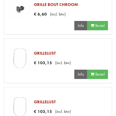
GRILLE BOUT CHROOM
€
6
,
60
(
incl. btw
)
Info
Bestel
GRILLELIJST
€
103
,
15
(
incl. btw
)
Info
Bestel
GRILLELIJST
€
103
,
15
(
incl. btw
)