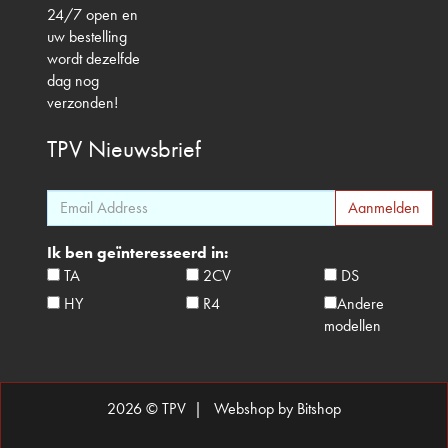
24/7 open en
uw bestelling
wordt dezelfde
dag nog
verzonden!
TPV
Nieuwsbrief
Ik ben geïnteresseerd in:
TA
2CV
DS
HY
R4
Andere
modellen
2026 © TPV |
Webshop by Bitshop