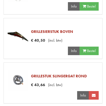
Info
Bestel
GRILLESIERSTUK BOVEN
€
40
,
50
(
incl. btw
)
Info
Bestel
GRILLESTUK SLINGERGAT ROND
€
43
,
66
(
incl. btw
)
Info