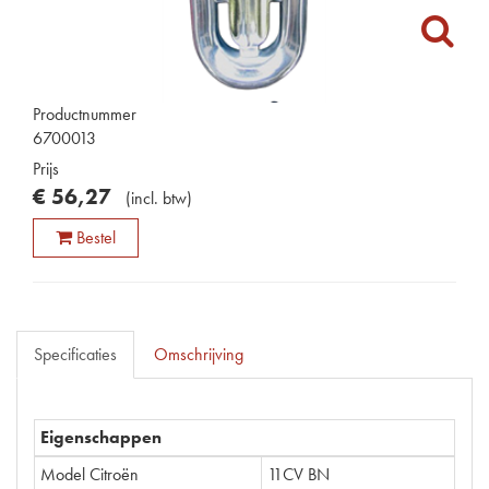
Productnummer
6700013
Prijs
€
56
,
27
(
incl. btw
)
Bestel
Specificaties
Omschrijving
Eigenschappen
Model Citroën
11CV BN