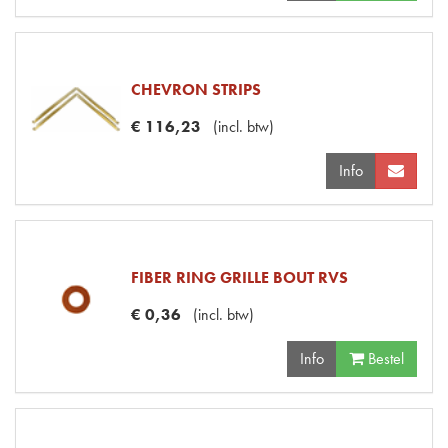
CHEVRON STRIPS
€
116
,
23
(
incl. btw
)
Info
FIBER RING GRILLE BOUT RVS
€
0
,
36
(
incl. btw
)
Info
Bestel