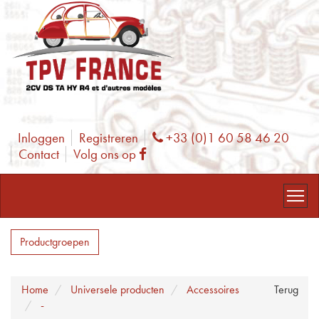
Inloggen
Registreren
+33 (0)1 60 58 46 20
Phone
Contact
Volg ons op
Facebook
Productgroepen
Home
Universele producten
Accessoires
Terug
-