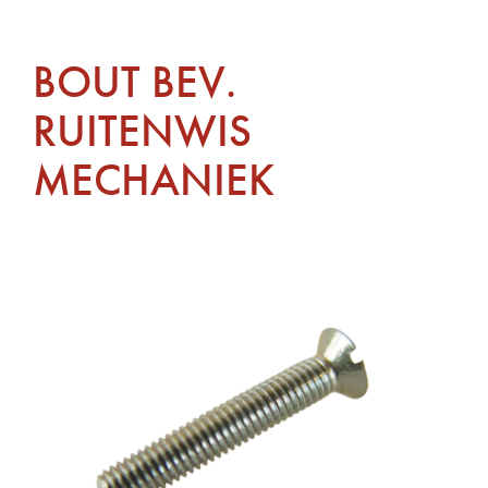
BOUT BEV.
RUITENWIS
MECHANIEK