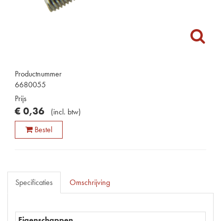
Productnummer
6680055
Prijs
€
0
,
36
(
incl. btw
)
Bestel
Specificaties
Omschrijving
Eigenschappen