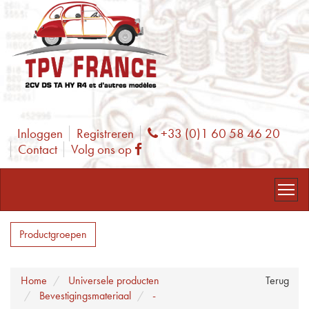
Inloggen
Registreren
+33 (0)1 60 58 46 20
Phone
Contact
Volg ons op
Facebook
Productgroepen
Home
Universele producten
Terug
Bevestigingsmateriaal
-