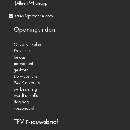
(Alleen Whatsapp)
sales@tpvfrance.com
Openingstijden
Onze winkel in
Provins is
helaas
permanent
gesloten.
De website is
24/7 open en
uw bestelling
wordt dezelfde
dag nog
verzonden!
TPV
Nieuwsbrief