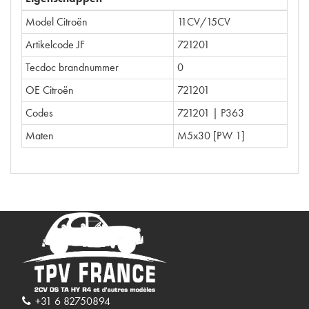
Model Citroën
11CV/15CV
Artikelcode JF
721201
Tecdoc brandnummer
0
OE Citroën
721201
Codes
721201 | P363
Maten
M5x30 [PW 1]
+31 6 82750894