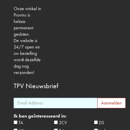
Onze winkel in
Provins is
helaas
permanent
gesloten.
De website is
24/7 open en
uw bestelling
wordt dezelfde
dag nog
verzonden!
TPV
Nieuwsbrief
Ik ben geïnteresseerd in:
TA
2CV
DS