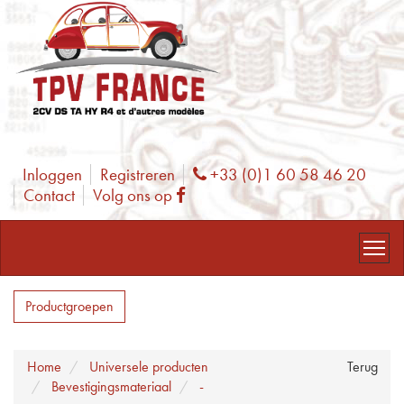
Inloggen
Registreren
+33 (0)1 60 58 46 20
Phone
Contact
Volg ons op
Facebook
Productgroepen
Home
Universele producten
Terug
Bevestigingsmateriaal
-