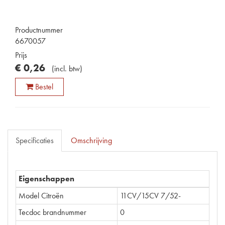
Productnummer
6670057
Prijs
€
0
,
26
(
incl. btw
)
Bestel
Specificaties
Omschrijving
Eigenschappen
Model Citroën
11CV/15CV 7/52-
Tecdoc brandnummer
0