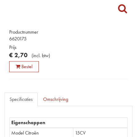
Productnummer
6620175
Prijs
€
2
,
70
(
incl. btw
)
Bestel
Specificaties
Omschrijving
Eigenschappen
Model Citroën
15CV