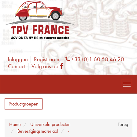
Inloggen
Registreren
+33 (0)1 60 58 46 20
Phone
Contact
Volg ons op
Facebook
Productgroepen
Home
Universele producten
Terug
Bevestigingsmateriaal
-