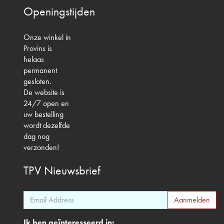
Openingstijden
Onze winkel in
Provins is
helaas
permanent
gesloten.
De website is
24/7 open en
uw bestelling
wordt dezelfde
dag nog
verzonden!
TPV
Nieuwsbrief
Ik ben geïnteresseerd in: