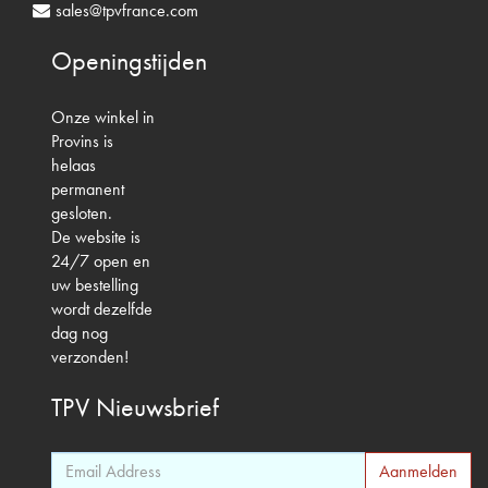
sales@tpvfrance.com
Openingstijden
Onze winkel in
Provins is
helaas
permanent
gesloten.
De website is
24/7 open en
uw bestelling
wordt dezelfde
dag nog
verzonden!
TPV
Nieuwsbrief