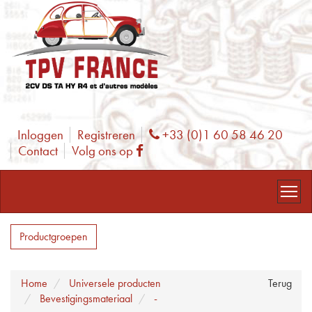
Inloggen
Registreren
+33 (0)1 60 58 46 20
Phone
Contact
Volg ons op
Facebook
Productgroepen
Home
Universele producten
Terug
Bevestigingsmateriaal
-