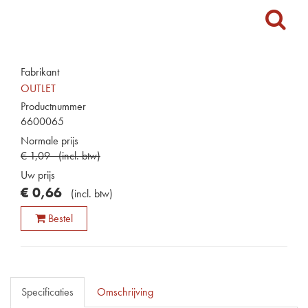
Fabrikant
OUTLET
Productnummer
6600065
Normale prijs
€
1
,
09
(
incl. btw
)
Uw prijs
€
0
,
66
(
incl. btw
)
Bestel
Specificaties
Omschrijving