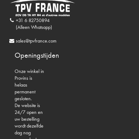
+31 6 82750894
(Alleen Whatsapp)
sales@tpvfrance.com
Openingstijden
Onze winkel in
Provins is
helaas
permanent
gesloten.
De website is
24/7 open en
uw bestelling
wordt dezelfde
dag nog