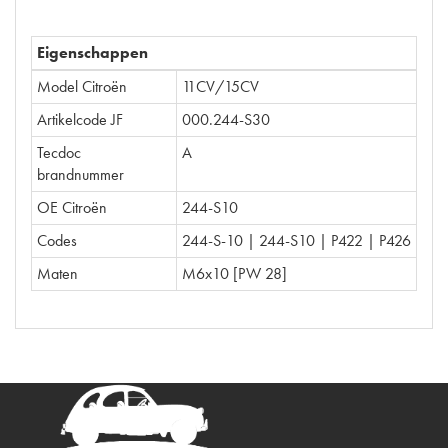
Eigenschappen
Model Citroën
11CV/15CV
Artikelcode JF
000.244-S30
Tecdoc
A
brandnummer
OE Citroën
244-S10
Codes
244-S-10 | 244-S10 | P422 | P426
Maten
M6x10 [PW 28]