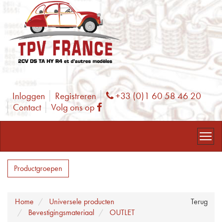
Inloggen
Registreren
+33 (0)1 60 58 46 20
Phone
Contact
Volg ons op
Facebook
Productgroepen
Home
Universele producten
Terug
Bevestigingsmateriaal
OUTLET