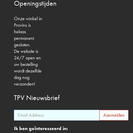
Openingstijden
Onze winkel in
Provins is
helaas
permanent
gesloten.
De website is
24/7 open en
uw bestelling
wordt dezelfde
dag nog
verzonden!
TPV
Nieuwsbrief
Ik ben geïnteresseerd in: