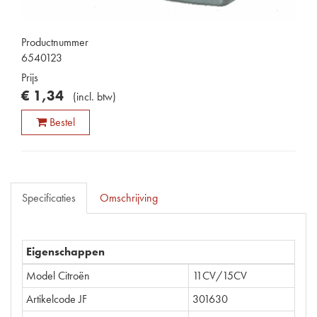
Productnummer
6540123
Prijs
€
1
,
34
(
incl. btw
)
Bestel
Specificaties
Omschrijving
Eigenschappen
Model Citroën
11CV/15CV
Artikelcode JF
301630