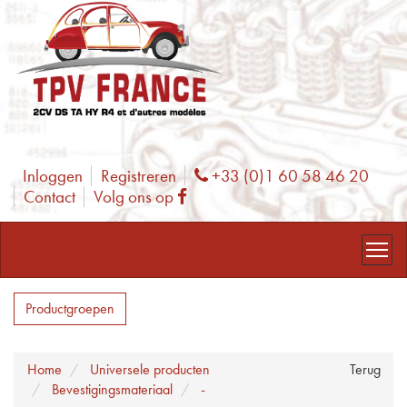
Inloggen
Registreren
+33 (0)1 60 58 46 20
Phone
Contact
Volg ons op
Facebook
Productgroepen
Home
Universele producten
Terug
Bevestigingsmateriaal
-