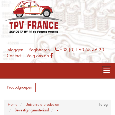
Inloggen
Registreren
+33 (0)1 60 58 46 20
Phone
Contact
Volg ons op
Facebook
Productgroepen
Home
Universele producten
Terug
Bevestigingsmateriaal
-