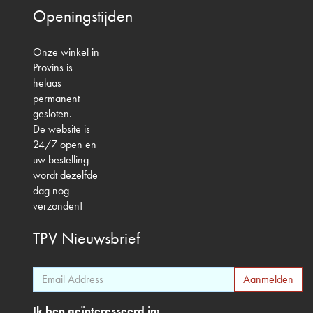
Openingstijden
Onze winkel in
Provins is
helaas
permanent
gesloten.
De website is
24/7 open en
uw bestelling
wordt dezelfde
dag nog
verzonden!
TPV
Nieuwsbrief
Ik ben geïnteresseerd in: