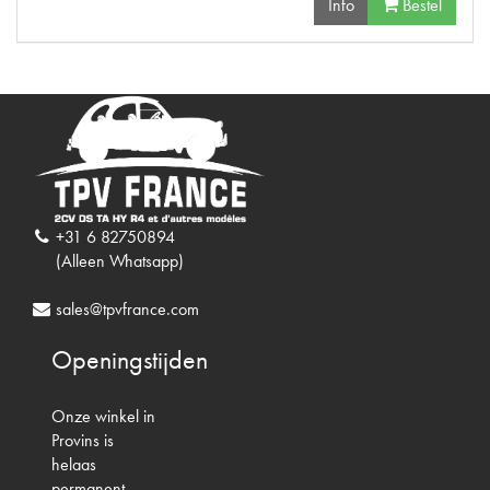
Info
Bestel
+31 6 82750894
(Alleen Whatsapp)
sales@tpvfrance.com
Openingstijden
Onze winkel in
Provins is
helaas
permanent