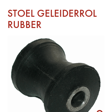
STOEL GELEIDERROL
RUBBER