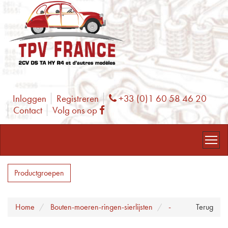
Inloggen
Registreren
+33 (0)1 60 58 46 20
Phone
Contact
Volg ons op
Facebook
Productgroepen
Home
Bouten-moeren-ringen-sierlijsten
-
Terug