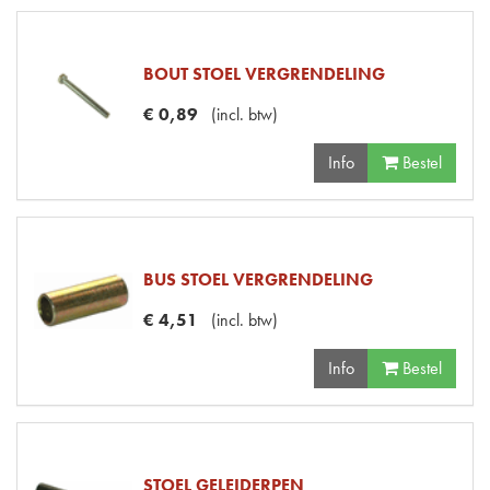
BOUT STOEL VERGRENDELING
€
0
,
89
(
incl. btw
)
Info
Bestel
BUS STOEL VERGRENDELING
€
4
,
51
(
incl. btw
)
Info
Bestel
STOEL GELEIDERPEN