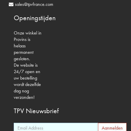
sales@tpvfrance.com
Openingstijden
Onze winkel in
Provins is
helaas
permanent
gesloten.
De website is
24/7 open en
uw bestelling
wordt dezelfde
dag nog
verzonden!
TPV
Nieuwsbrief