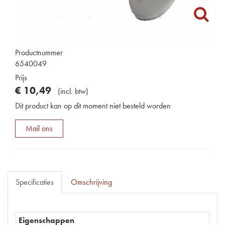
Productnummer
6540049
Prijs
€
10
,
49
(
incl. btw
)
Dit product kan op dit moment niet besteld worden
Mail ons
Specificaties
Omschrijving
Eigenschappen