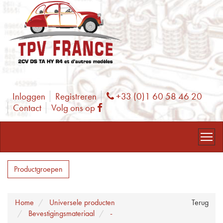
Inloggen
Registreren
+33 (0)1 60 58 46 20
Phone
Contact
Volg ons op
Facebook
Productgroepen
Home
Universele producten
Terug
Bevestigingsmateriaal
-