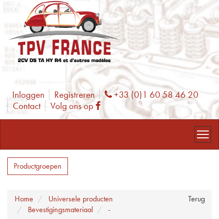
Inloggen
Registreren
+33 (0)1 60 58 46 20
Phone
Contact
Volg ons op
Facebook
Productgroepen
Home
Universele producten
Terug
Bevestigingsmateriaal
-