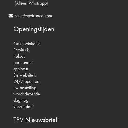
(Alleen Whatsapp)
sales@tpvfrance.com
Openingstijden
Onze winkel in
Provins is
helaas
permanent
gesloten.
De website is
24/7 open en
uw bestelling
wordt dezelfde
dag nog
verzonden!
TPV
Nieuwsbrief