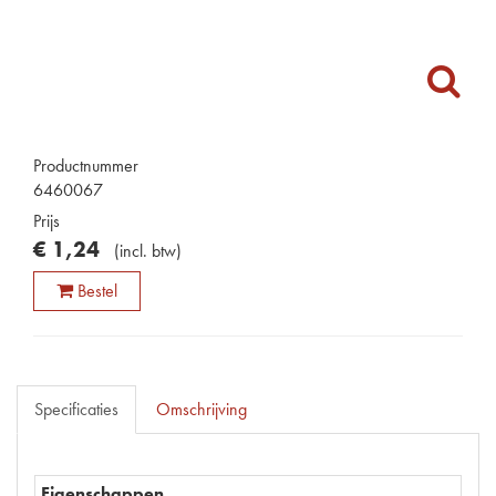
Productnummer
6460067
Prijs
€
1
,
24
(
incl. btw
)
Bestel
Specificaties
Omschrijving
Eigenschappen