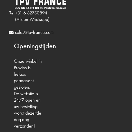
+31 6 82750894
(Alleen Whatsapp)
sales@tpvfrance.com
Openingstijden
Onze winkel in
Provins is
helaas
permanent
gesloten.
De website is
24/7 open en
uw bestelling
wordt dezelfde
dag nog
verzonden!