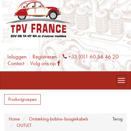
Inloggen
Registreren
+33 (0)1 60 58 46 20
Phone
Contact
Volg ons op
Facebook
Productgroepen
Home
Ontsteking-bobine-bougiekabels
Terug
OUTLET