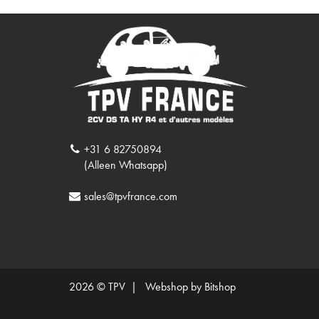
+31 6 82750894
(Alleen Whatsapp)
sales@tpvfrance.com
2026 © TPV |
Webshop by Bitshop