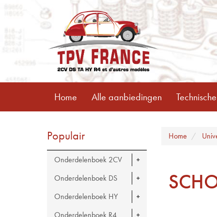
Home
Alle aanbiedingen
Technische
Populair
Home
Univ
Onderdelenboek 2CV
SCHO
Onderdelenboek DS
Onderdelenboek HY
Onderdelenboek R4