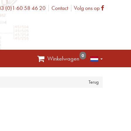
3 (0)1 60 58 46 20
Contact
Volg ons op
one
Facebook
0
Winkelwagen
Terug