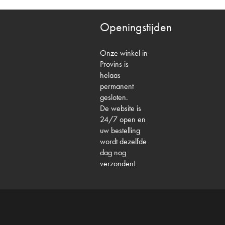
Openingstijden
Onze winkel in
Provins is
helaas
permanent
gesloten.
De website is
24/7 open en
uw bestelling
wordt dezelfde
dag nog
verzonden!