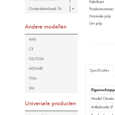
Fabrikant
Onderdelenboek TA
Productnummer
Normale prijs
Uw prijs
Andere modellen
AMI
CX
GS/GSA
MEHARI
Specificaties
VISA
SM
Eigenschap
Model Citroën
Universele producten
Artikelcode JF