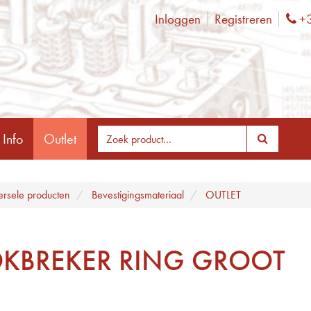
Inloggen
Registreren
+3
Ph
 Info
Outlet
ersele producten
Bevestigingsmateriaal
OUTLET
KBREKER RING GROOT