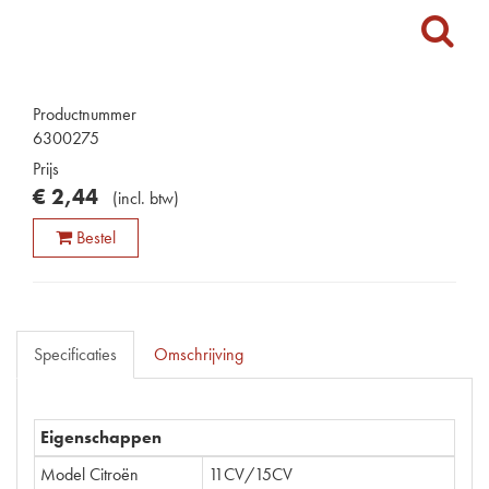
Productnummer
6300275
Prijs
€
2
,
44
(
incl. btw
)
Bestel
Specificaties
Omschrijving
Eigenschappen
Model Citroën
11CV/15CV