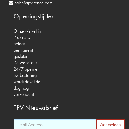
sales@tpvfrance.com
Openingstijden
Onze winkel in
Provins is
helaas
permanent
gesloten.
De website is
24/7 open en
uw bestelling
wordt dezelfde
dag nog
verzonden!
TPV
Nieuwsbrief