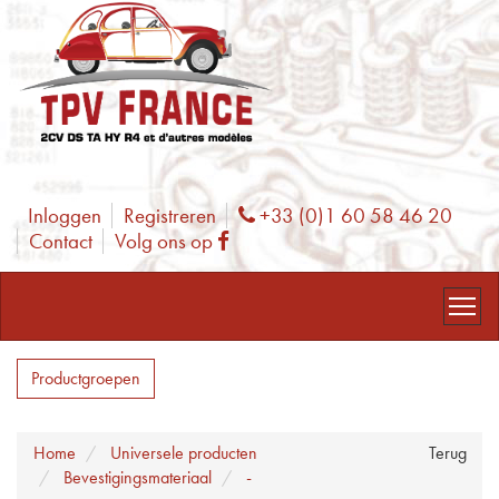
Inloggen
Registreren
+33 (0)1 60 58 46 20
Phone
Contact
Volg ons op
Facebook
Productgroepen
Home
Universele producten
Terug
Bevestigingsmateriaal
-