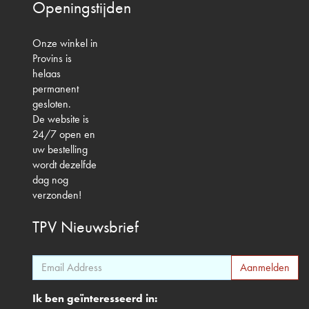
Openingstijden
Onze winkel in
Provins is
helaas
permanent
gesloten.
De website is
24/7 open en
uw bestelling
wordt dezelfde
dag nog
verzonden!
TPV
Nieuwsbrief
Ik ben geïnteresseerd in: