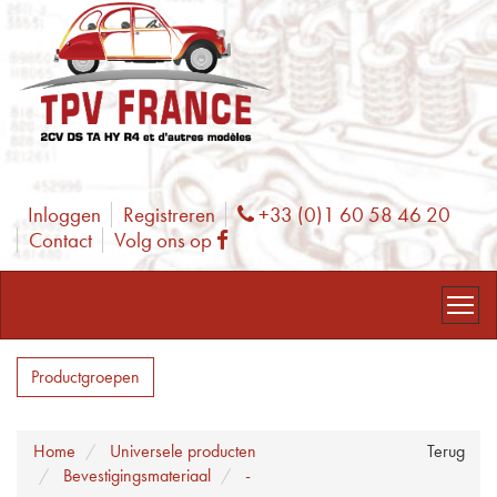
Inloggen
Registreren
+33 (0)1 60 58 46 20
Phone
Contact
Volg ons op
Facebook
Productgroepen
Home
Universele producten
Terug
Bevestigingsmateriaal
-