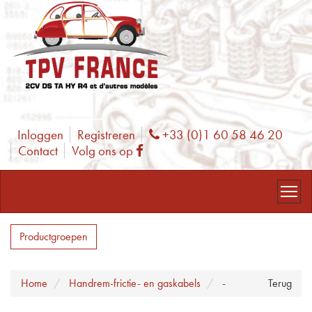
Inloggen
Registreren
+33 (0)1 60 58 46 20
Phone
Contact
Volg ons op
Facebook
Productgroepen
Home
Handrem-frictie- en gaskabels
-
Terug