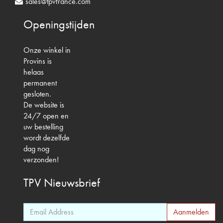
sales@tpvfrance.com
Openingstijden
Onze winkel in
Provins is
helaas
permanent
gesloten.
De website is
24/7 open en
uw bestelling
wordt dezelfde
dag nog
verzonden!
TPV
Nieuwsbrief