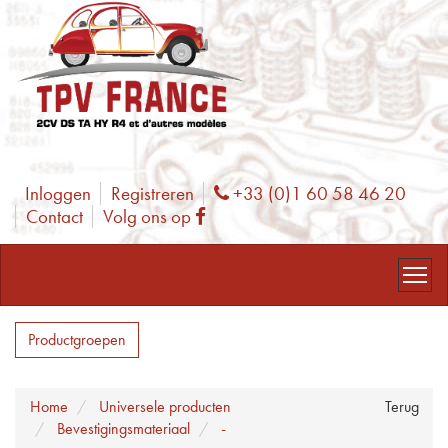
Inloggen
Registreren
+33 (0)1 60 58 46 20
Phone
Contact
Volg ons op
Facebook
Productgroepen
Home
Universele producten
Terug
Bevestigingsmateriaal
-