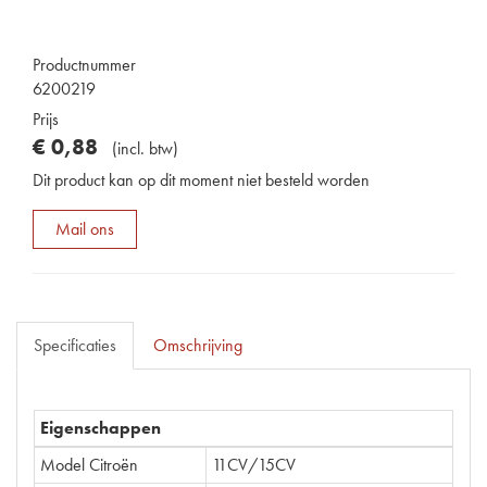
Productnummer
6200219
Prijs
€
0
,
88
(
incl. btw
)
Dit product kan op dit moment niet besteld worden
Mail ons
Specificaties
Omschrijving
Eigenschappen
Model Citroën
11CV/15CV