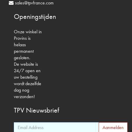
sales@tpvfrance.com
Openingstijden
Onze winkel in
Provins is
helaas
permanent
gesloten.
De website is
24/7 open en
uw bestelling
wordt dezelfde
dag nog
verzonden!
TPV
Nieuwsbrief