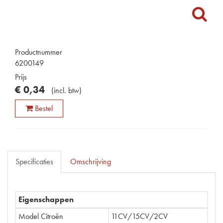
Productnummer
6200149
Prijs
€
0
,
34
(
incl. btw
)
Bestel
Specificaties
Omschrijving
Eigenschappen
Model Citroën
11CV/15CV/2CV