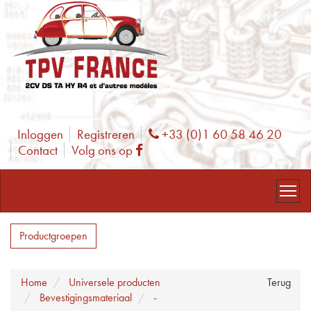
Inloggen
Registreren
+33 (0)1 60 58 46 20
Phone
Contact
Volg ons op
Facebook
Productgroepen
Home
Universele producten
Terug
Bevestigingsmateriaal
-