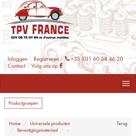
Inloggen
Registreren
+33 (0)1 60 58 46 20
Phone
Contact
Volg ons op
Facebook
Productgroepen
Home
Universele producten
Terug
Bevestigingsmateriaal
-