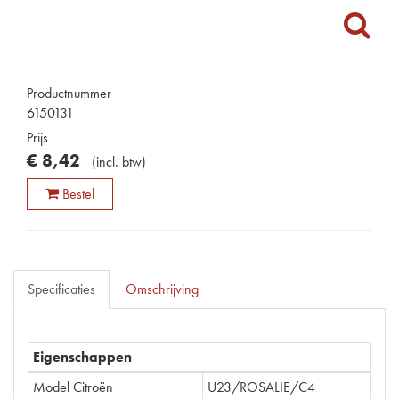
Productnummer
6150131
Prijs
€
8
,
42
(
incl. btw
)
Bestel
Specificaties
Omschrijving
Eigenschappen
Model Citroën
U23/ROSALIE/C4