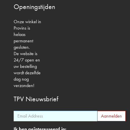
Openingstijden
Onze winkel in
Provins is
helaas
permanent
gesloten.
De website is
24/7 open en
uw bestelling
wordt dezelfde
dag nog
verzonden!
TPV
Nieuwsbrief
Ik ben geïnteresseerd in: