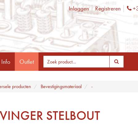
Inloggen
Registreren
+3
Ph
 Info
Outlet
ersele producten
Bevestigingsmateriaal
-
VINGER STELBOUT