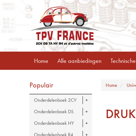
Home
Alle aanbiedingen
Technische
Populair
Home
Univ
Onderdelenboek 2CV
DRUK
Onderdelenboek DS
Onderdelenboek HY
Onderdelenboek R4