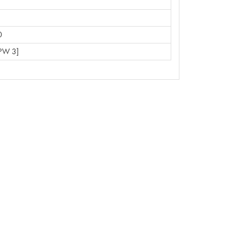
0
PW 3]