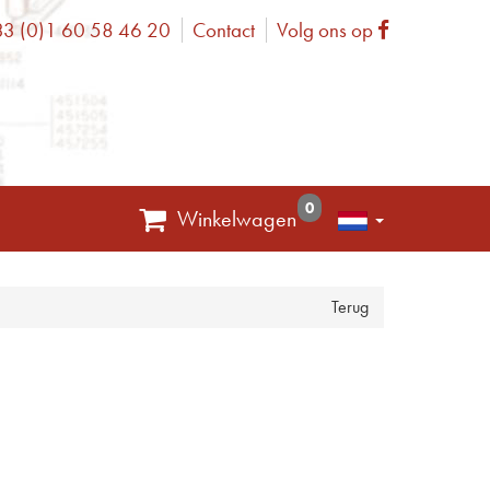
3 (0)1 60 58 46 20
Contact
Volg ons op
one
Facebook
0
Winkelwagen
Terug