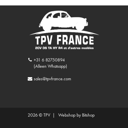
+31 6 82750894
(Alleen Whatsapp)
sales@tpvfrance.com
2026 © TPV |
Webshop by Bitshop