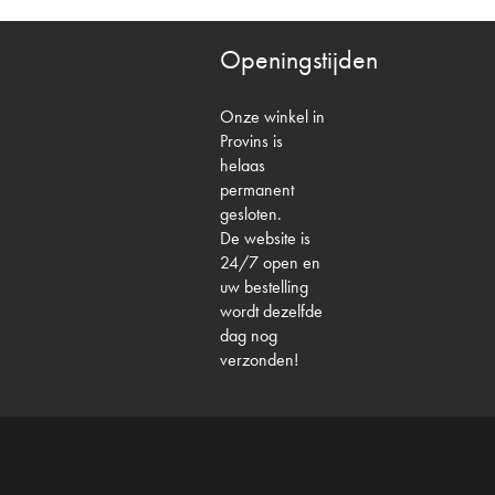
Openingstijden
Onze winkel in
Provins is
helaas
permanent
gesloten.
De website is
24/7 open en
uw bestelling
wordt dezelfde
dag nog
verzonden!