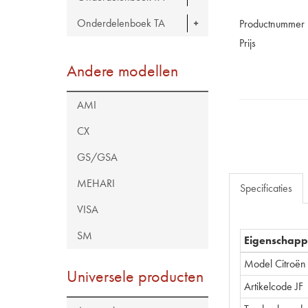
Onderdelenboek TA
Productnummer
Prijs
Andere modellen
AMI
CX
GS/GSA
MEHARI
Specificaties
VISA
SM
Eigenschap
Model Citroën
Universele producten
Artikelcode JF