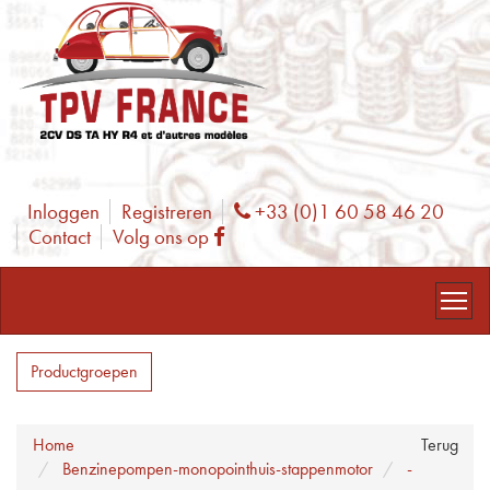
Inloggen
Registreren
+33 (0)1 60 58 46 20
Phone
Contact
Volg ons op
Facebook
Productgroepen
Home
Terug
Benzinepompen-monopointhuis-stappenmotor
-