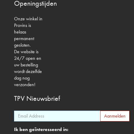
Openingstijden
Onze winkel in
Provins is
helaas
permanent
gesloten.
De website is
24/7 open en
uw bestelling
wordt dezelfde
dag nog
verzonden!
TPV
Nieuwsbrief
Ik ben geïnteresseerd in: